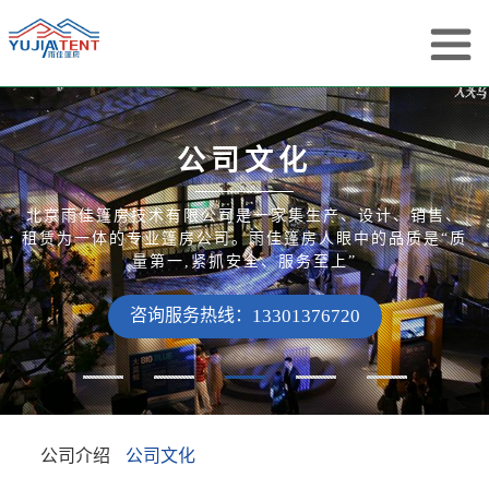
公司文化
北京雨佳篷房技术有限公司是一家集生产、设计、销售、
租赁为一体的专业篷房公司。雨佳篷房人眼中的品质是“质
量第一,紧抓安全、服务至上”
咨询服务热线：
13301376720
公司介绍
公司文化